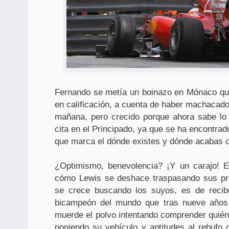
Fernando se metía un boinazo en Mónaco que
en calificación, a cuenta de haber machacado
mañana, pero crecido porque ahora sabe lo
cita en el Principado, ya que se ha encontrad
que marca el dónde existes y dónde acabas 
¿Optimismo, benevolencia? ¡Y un carajo! E
cómo Lewis se deshace traspasando sus pro
se crece buscando los suyos, es de recib
bicampeón del mundo que tras nueve años 
muerde el polvo intentando comprender quién
poniendo su vehículo y aptitudes al rebufo 