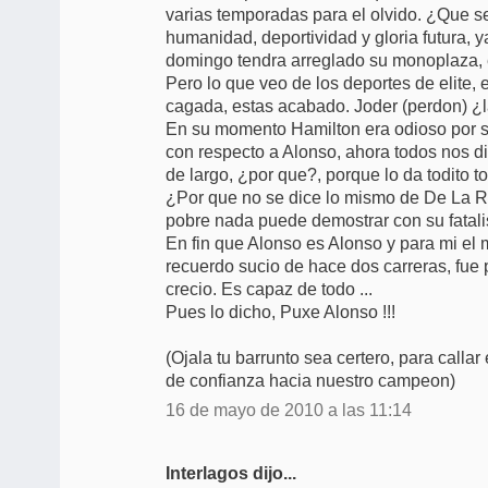
varias temporadas para el olvido. ¿Que 
humanidad, deportividad y gloria futura,
domingo tendra arreglado su monoplaza, e
Pero lo que veo de los deportes de elite, 
cagada, estas acabado. Joder (perdon) ¿
En su momento Hamilton era odioso por 
con respecto a Alonso, ahora todos nos d
de largo, ¿por que?, porque lo da todito t
¿Por que no se dice lo mismo de De La 
pobre nada puede demostrar con su fatali
En fin que Alonso es Alonso y para mi el
recuerdo sucio de hace dos carreras, fue
crecio. Es capaz de todo ...
Pues lo dicho, Puxe Alonso !!!
(Ojala tu barrunto sea certero, para call
de confianza hacia nuestro campeon)
16 de mayo de 2010 a las 11:14
Interlagos dijo...