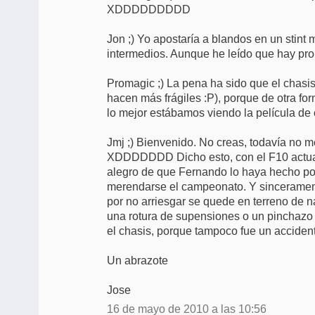
XDDDDDDDDD
Jon ;) Yo apostaría a blandos en un stint m
intermedios. Aunque he leído que hay prob
Promagic ;) La pena ha sido que el chasi
hacen más frágiles :P), porque de otra for
lo mejor estábamos viendo la película 
Jmj ;) Bienvenido. No creas, todavía no m
XDDDDDDD Dicho esto, con el F10 actual 
alegro de que Fernando lo haya hecho por
merendarse el campeonato. Y sincerament
por no arriesgar se quede en terreno de n
una rotura de supensiones o un pinchazo
el chasis, porque tampoco fue un accident
Un abrazote
Jose
16 de mayo de 2010 a las 10:56