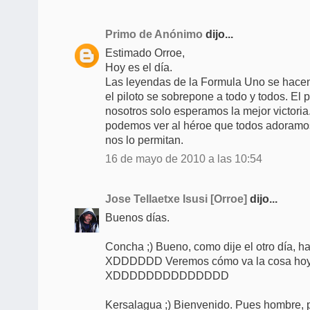
Primo de Anónimo
dijo...
Estimado Orroe,
Hoy es el día.
Las leyendas de la Formula Uno se hacen
el piloto se sobrepone a todo y todos. El p
nosotros solo esperamos la mejor victoria.
podemos ver al héroe que todos adoramo
nos lo permitan.
16 de mayo de 2010 a las 10:54
Jose Tellaetxe Isusi [Orroe]
dijo...
Buenos días.
Concha ;) Bueno, como dije el otro día, ha
XDDDDDD Veremos cómo va la cosa hoy,
XDDDDDDDDDDDDDD
Kersalagua ;) Bienvenido. Pues hombre, 