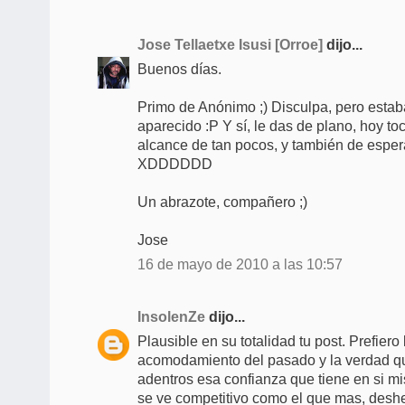
Jose Tellaetxe Isusi [Orroe]
dijo...
Buenos días.
Primo de Anónimo ;) Disculpa, pero esta
aparecido :P Y sí, le das de plano, hoy to
alcance de tan pocos, y también de esper
XDDDDDD
Un abrazote, compañero ;)
Jose
16 de mayo de 2010 a las 10:57
InsolenZe
dijo...
Plausible en su totalidad tu post. Prefiero 
acomodamiento del pasado y la verdad q
adentros esa confianza que tiene en si mi
se ve competitivo como el que mas, desh