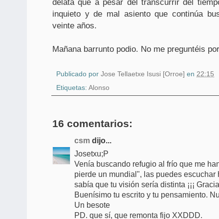
delata que a pesar del transcurrir del tiem
inquieto y de mal asiento que continúa bu
veinte años.
Mañana barrunto podio. No me preguntéis por
Publicado por
Jose Tellaetxe Isusi [Orroe]
en
22:15
Etiquetas:
Alonso
16 comentarios:
csm
dijo...
Josetxu;P
Venía buscando refugio al frío que me ha
pierde un mundial", las puedes escuchar h
sabía que tu visión sería distinta ¡¡¡ Gracias
Buenísimo tu escrito y tu pensamiento. N
Un besote
PD. que sí, que remonta fijo XXDDD.