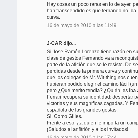
Hay cosas un poco raras en lo de ayer, pe
han transcendido es que fernando no iba 
curva.
16 de mayo de 2010 a las 11:49
J-CAR dijo...
Si Jose Ramón Lorenzo tiene razón en su 
clase de gestos Fernando va a reconquis
parte de la afición que se le resiste. De s
perdidas desde la primera curva y continua
que los colegas de Mr. Wit-thing nos cuen
hubieran podido elegir el camino fácil (
pero ¿Qué merito tendía? ¿Quién les iba
Ferrari recupera su identidad: despertar 
victorias y sus magníficas cagadas. Y Fe
española de las grandes gestas.
Si. Como Gilles.
Frente a eso, ¿a quien le importa un ca
¡Saludos al anfitrión y a los invitados!
16 de mayo de 2010 a las 17:44