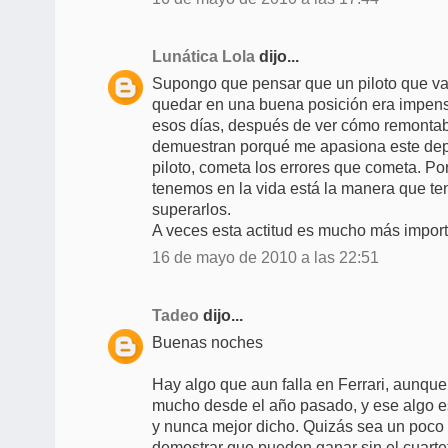
Lunática Lola
dijo...
Supongo que pensar que un piloto que va 
quedar en una buena posición era impens
esos días, después de ver cómo remontab
demuestran porqué me apasiona este depo
piloto, cometa los errores que cometa. Po
tenemos en la vida está la manera que t
superarlos.
A veces esta actitud es mucho más import
16 de mayo de 2010 a las 22:51
Tadeo
dijo...
Buenas noches
Hay algo que aun falla en Ferrari, aunq
mucho desde el año pasado, y ese algo es
y nunca mejor dicho. Quizás sea un poco
demostrar que pueden ganar sin el cuarte