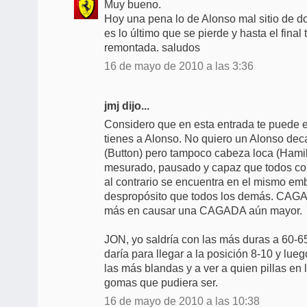
Muy bueno.
Hoy una pena lo de Alonso mal sitio de d
es lo último que se pierde y hasta el fina
remontada. saludos
16 de mayo de 2010 a las 3:36
jmj dijo...
Considero que en esta entrada te puede el
tienes a Alonso. No quiero un Alonso dec
(Button) pero tampoco cabeza loca (Hamil) 
mesurado, pausado y capaz que todos c
al contrario se encuentra en el mismo e
despropósito que todos los demás. CAG
más en causar una CAGADA aún mayor.
JON, yo saldría con las más duras a 60-65
daría para llegar a la posición 8-10 y lue
las más blandas y a ver a quien pillas en
gomas que pudiera ser.
16 de mayo de 2010 a las 10:38