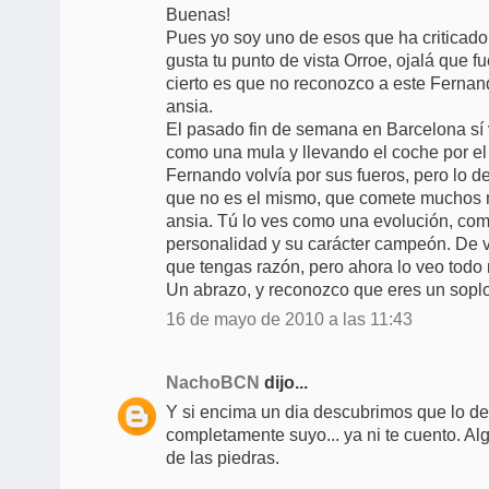
Buenas!
Pues yo soy uno de esos que ha criticado 
gusta tu punto de vista Orroe, ojalá que f
cierto es que no reconozco a este Fernan
ansia.
El pasado fin de semana en Barcelona sí v
como una mula y llevando el coche por el s
Fernando volvía por sus fueros, pero lo d
que no es el mismo, que comete muchos m
ansia. Tú lo ves como una evolución, co
personalidad y su carácter campeón. De 
que tengas razón, pero ahora lo veo todo
Un abrazo, y reconozco que eres un soplo 
16 de mayo de 2010 a las 11:43
NachoBCN
dijo...
Y si encima un dia descubrimos que lo de 
completamente suyo... ya ni te cuento. A
de las piedras.