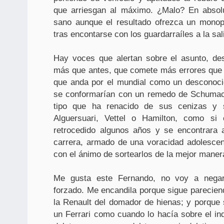
que arriesgan al máximo. ¿Malo? En absolu
sano aunque el resultado ofrezca un mono
tras encontarse con los guardarraíles a la sal
Hay voces que alertan sobre el asunto, de
más que antes, que comete más errores que a
que anda por el mundial como un desconocid
se conformarían con un remedo de Schumache
tipo que ha renacido de sus cenizas y
Alguersuari, Vettel o Hamilton, como si 
retrocedido algunos años y se encontrara 
carrera, armado de una voracidad adolescen
con el ánimo de sortearlos de la mejor maner
Me gusta este Fernando, no voy a negar
forzado. Me encandila porque sigue parecie
la Renault del domador de hienas; y porque
un Ferrari como cuando lo hacía sobre el in