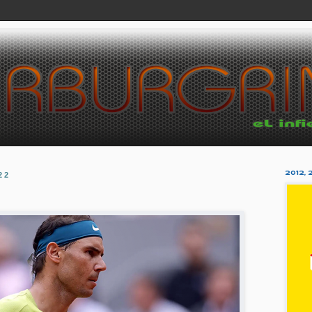
22
2012, 