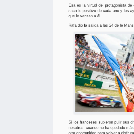
Esa es la virtud del protagonista de
saca lo positivo de cada uno y les a
que le venzan a él.
Rafa dio la salida a las 24 de le Man
Si los franceses supieron pulir sus 
nosotros, cuando no ha quedado más 
otra oportunidad para volver a disfruta