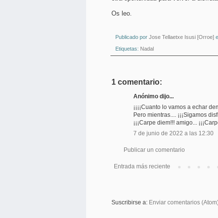
Os leo.
Publicado por
Jose Tellaetxe Isusi [Orroe]
Etiquetas:
Nadal
1 comentario:
Anónimo dijo...
¡¡¡¡Cuanto lo vamos a echar dem
Pero mientras.... ¡¡¡Sigamos dis
¡¡¡Carpe diem!!! amigo... ¡¡¡Carp
7 de junio de 2022 a las 12:30
Publicar un comentario
Entrada más reciente
Suscribirse a:
Enviar comentarios (Atom