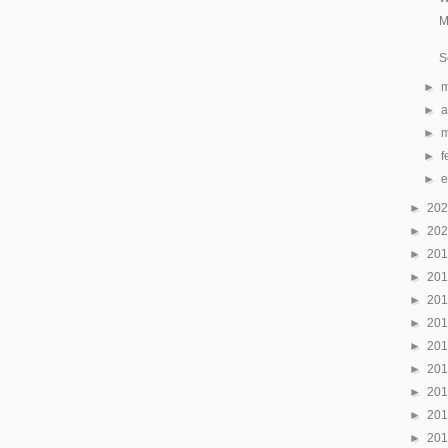
M
S
►
►
a
►
►
f
►
►
20
►
20
►
20
►
20
►
20
►
20
►
20
►
20
►
20
►
20
►
20